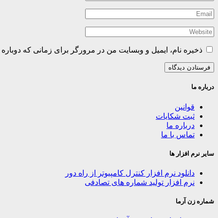
ذخیره نام، ایمیل و وبسایت من در مرورگر برای زمانی که دوباره 
درباره ما
قوانین
ثبت شکایات
درباره ما
تماس با ما
سایر نرم افزار ها
دانلود نرم افزار کنترل کامپیوتر از راه دور
نرم افزار تولید شماره های تصادفی
شماره زن آرما