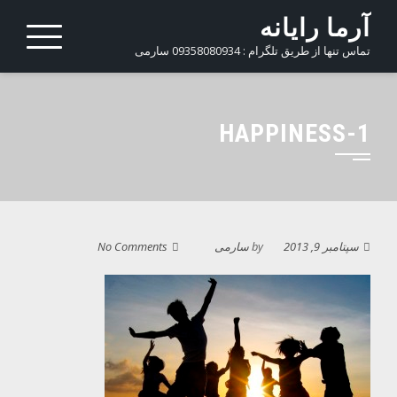
Ski
آرما رایانه
t
تماس تنها از طریق تلگرام : 09358080934 سارمی
conten
HAPPINESS-1
سپتامبر 9, 2013
by
سارمی
No Comments