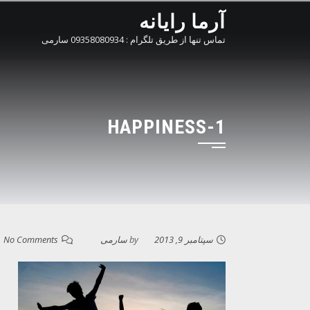
Ski
آرما رایانه
t
تماس تنها از طریق تلگرام : 09358080934 سارمی
conten
HAPPINESS-1
سپتامبر 9, 2013
by
سارمی
No Comments