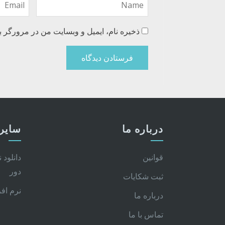
ذخیره نام، ایمیل و وبسایت من در مرورگر ب
درباره ما
سایر 
قوانین
دانلود 
دور
ثبت شکایات
نرم اف
درباره ما
تماس با ما