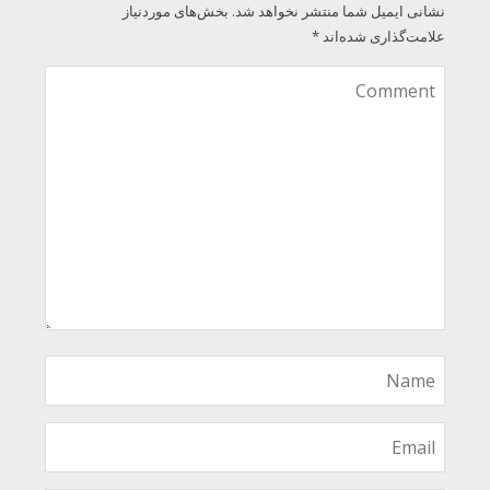
نشانی ایمیل شما منتشر نخواهد شد.
بخش‌های موردنیاز
علامت‌گذاری شده‌اند
*