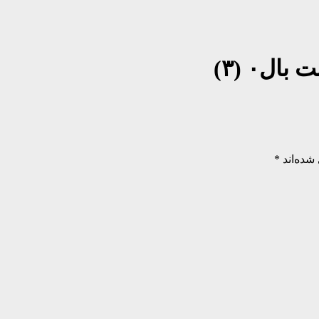
ل۰ (۳)
شده‌اند
*