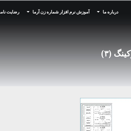
درباره ما
آموزش نرم افزار شماره زن آرما
رضایت نامه
گ (۳)