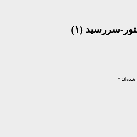
ور-سررسید (۱)
شده‌اند
*