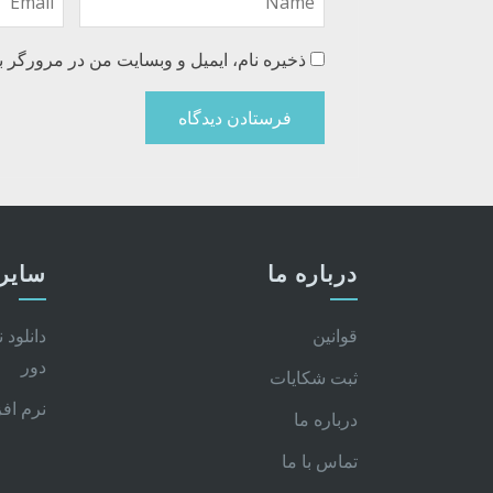
ذخیره نام، ایمیل و وبسایت من در مرورگر ب
درباره ما
سایر 
قوانین
دانلود 
دور
ثبت شکایات
نرم اف
درباره ما
تماس با ما