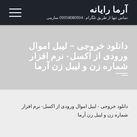
Ski
آرما رایانه
t
تماس تنها از طریق تلگرام : 09358080934 سارمی
conten
دانلود خروجی – لیبل اموال
ورودی از اکسل- نرم افزار
شماره زن و لیبل زن آرما
دانلود خروجی - لیبل اموال ورودی از اکسل- نرم افزار
شماره زن و لیبل زن آرما