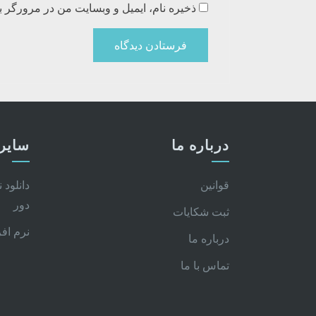
ذخیره نام، ایمیل و وبسایت من در مرورگر ب
درباره ما
سایر 
قوانین
دانلود 
دور
ثبت شکایات
نرم اف
درباره ما
تماس با ما