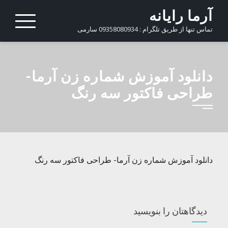
Ski
آرما رایانه
t
تماس تنها از طریق تلگرام : 09358080934 سارمی
conten
دانلود آموزش شماره زن آرما-
طراحی فاکتور سه رنگ
دانلود آموزش شماره زن آرما- طراحی فاکتور سه رنگ
دیدگاهتان را بنویسید