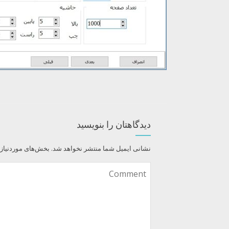
دیدگاهتان را بنویسید
نشانی ایمیل شما منتشر نخواهد شد.
بخش‌های موردنیاز 