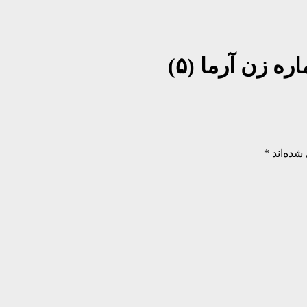
ه زن آرما (۵)
شده‌اند
*