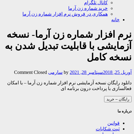
کانال تلگرام
خرید شماره زن آرما
همکاری در فروش نرم افزار شماره زن آرما
خانه
نرم افزار شماره زن آرما- نسخه
آزمایشی با قابلیت تبدیل شدن به
نسخه کامل
آوریل 25, 2018
سپتامبر 28, 2021
by
سارمی
Comment Closed
دانلود رایگان نسخه آزمایشی نرم افزار شماره زن آرما – با امکان
فعالسازی با پرداخت درون برنامه ای
رایگان – خرید
درباره ما
قوانین
ثبت شکایات