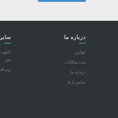
درباره ما
سایر 
قوانین
دانلود 
دور
ثبت شکایات
نرم اف
درباره ما
تماس با ما