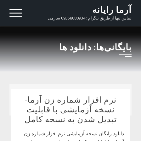
Ski
آرما رایانه
t
تماس تنها از طریق تلگرام : 09358080934 سارمی
conten
بایگانی‌ها:
دانلود ها
نرم افزار شماره زن آرما-
نسخه آزمایشی با قابلیت
تبدیل شدن به نسخه کامل
دانلود رایگان نسخه آزمایشی نرم افزار شماره زن