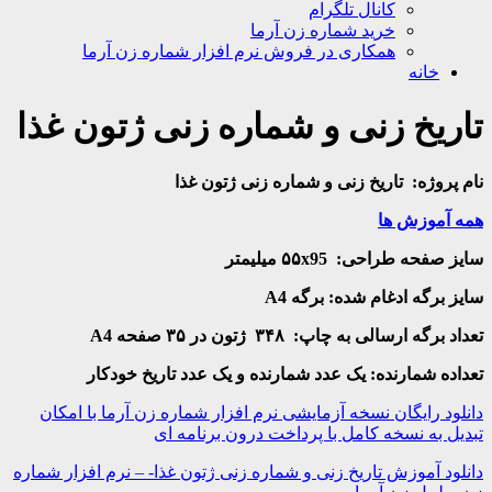
کانال تلگرام
خرید شماره زن آرما
همکاری در فروش نرم افزار شماره زن آرما
خانه
تاریخ زنی و شماره زنی ژتون غذا
نام پروژه:
تاریخ زنی و شماره زنی ژتون غذا
همه آموزش ها
سایز صفحه طراحی
:
۵۵x95
میلیمتر
سایز برگه ادغام شده: برگه
A4
تعداد برگه ارسالی به چاپ:
۳۴۸ ژتون در ۳۵ صفحه
A4
تعداده شمارنده: یک عدد شمارنده و یک عدد تاریخ خودکار
دانلود رایگان نسخه آزمایشی نرم افزار شماره زن آرما با امکان
تبدیل به نسخه کامل با پرداخت درون برنامه ای
دانلود آموزش تاریخ زنی و شماره زنی ژتون غذا- – نرم افزار شماره