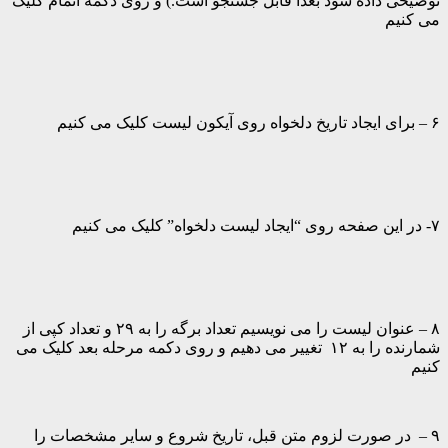
توضیحی داده شود بعداْ قابل جستجو است.) و روی دکمه اتمام کلیک
می کنیم
۶ – برای ایجاد تاریخ دلخواه روی آیکون لیست کلیک می کنیم
۷- در این صفحه روی “ایجاد لیست دلخواه” کلیک می کنیم
۸ – عنوان لیست را می نویسیم تعداد برگه را به ۲۹ و تعداد کپی از
شمارنده را به ۱۲ تغییر می دهیم و روی دکمه مرحله بعد کلیک می
کنیم
۹ – در صورت لزوم متن قبل، تاریخ شروع و سایر مشخصات را