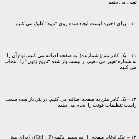
تغیی می دهیم
۱۰ – برای ذخیره لیست ایجاد شده روی “تایید” کلیک می کنیم
۱۱ – یک کادر متن( شمارنده) به صفحه اضافه می کنیم. نوع آن را
به شماره تغییر می دهیم. از لیست باز شده “تاریخ ژتون” را انتخاب
می کنیم
۱۲ – یک کادر متن به صفحه اضافه می کنیم. در پنل باز شده سمت
راست تنظیمات فونت را انجام می دهیم
۱۳ – تیک ادغام صفحه را زده سپس دکمه (Ctrl + P) را برای پیش