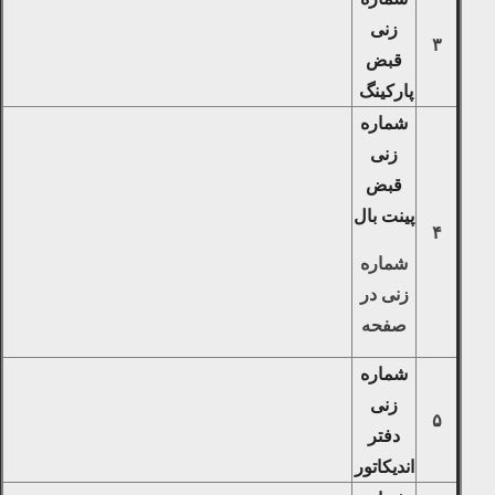
زنی
۳
قبض
پارکینگ
شماره
زنی
قبض
پینت بال
۴
شماره
زنی در
صفحه
شماره
زنی
۵
دفتر
اندیکاتور