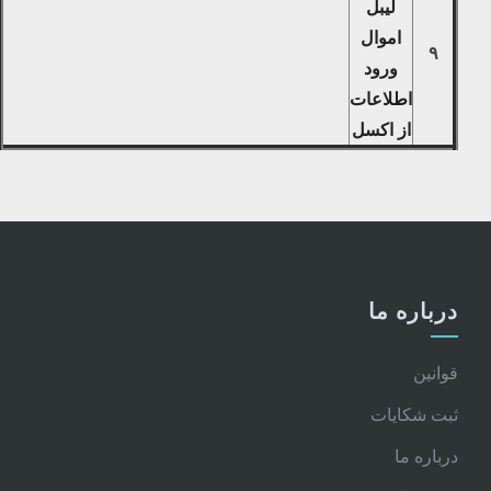
لیبل
اموال
۹
ورود
اطلاعات
از اکسل
درباره ما
قوانین
ثبت شکایات
درباره ما