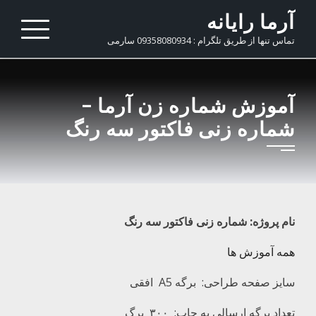
Ski
آرما رایانه
t
تماس تنها از طریق تلگرام : 09358080934 سارمی
conten
آموزش شماره زن آرما –
شماره زنی فاکتور سه رنگ
نام پروژه:
شماره زنی فاکتور سه رنگ
همه آموزش ها
سایز صفحه طراحی: برگه A5 افقی
تعداد برگه ارسالی به چاپ: ۳۰۰ برگ